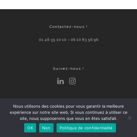
Contactez-nous !
01 46 35 10 10 – 06 10 83 56 96
Suivez-nous !
Nous utilisons des cookies pour vous garantir la meilleure
ABONNEZ-VOUS À NOTRE NEWSLETTER
expérience sur notre site web. Si vous continuez à utiliser ce
MENTIONS LÉGALES
site, nous supposerons que vous en êtes satisfait.
POLITIQUE DE CONFIDENTIALITÉ
OK
Non
Politique de confidentialité