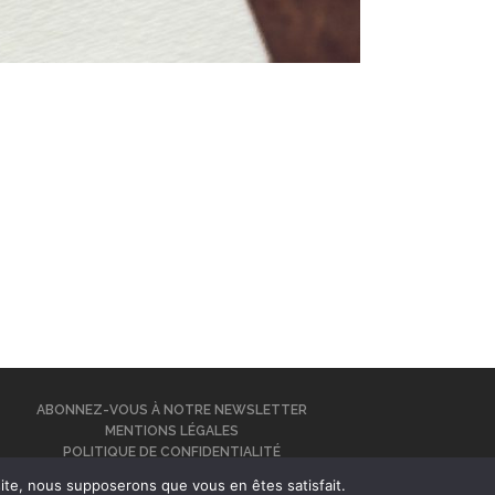
ABONNEZ-VOUS À NOTRE NEWSLETTER
MENTIONS LÉGALES
POLITIQUE DE CONFIDENTIALITÉ
 site, nous supposerons que vous en êtes satisfait.