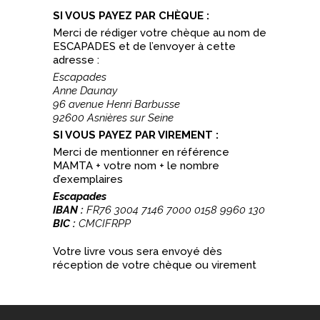
SI VOUS PAYEZ PAR CHÈQUE :
Merci de rédiger votre chèque au nom de
ESCAPADES et de l’envoyer à cette
adresse :
Escapades
Anne Daunay
96 avenue Henri Barbusse
92600 Asnières sur Seine
SI VOUS PAYEZ PAR VIREMENT :
Merci de mentionner en référence
MAMTA + votre nom + le nombre
d’exemplaires
Escapades
IBAN :
FR76 3004 7146 7000 0158 9960 130
BIC :
CMCIFRPP
Votre livre vous sera envoyé dès
réception de votre chèque ou virement