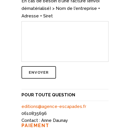
En cas de besoin d'une facture (envoi
dématérialisé) > Nom de l'entreprise +
Adresse + Siret
POUR TOUTE QUESTION
editions@agence-escapades.fr
0610835696
Contact : Anne Daunay
PAIEMENT