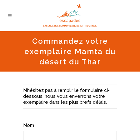
Commandez votre
exemplaire Mamta du
désert du Thar
N’hésitez pas à remplir le formulaire ci-
dessous, nous vous enverrons votre
exemplaire dans les plus brefs délais.
Nom