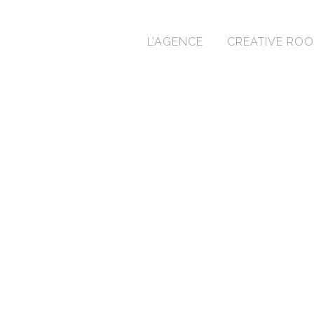
L’AGENCE
CREATIVE RO