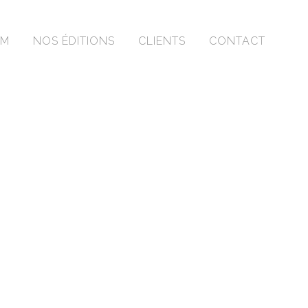
OM
NOS ÉDITIONS
CLIENTS
CONTACT